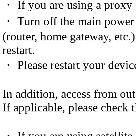
・ If you are using a proxy s
・ Turn off the main power
(router, home gateway, etc.)
restart.
・ Please restart your devic
In addition, access from out
If applicable, please check 
・ If you are using satellite 