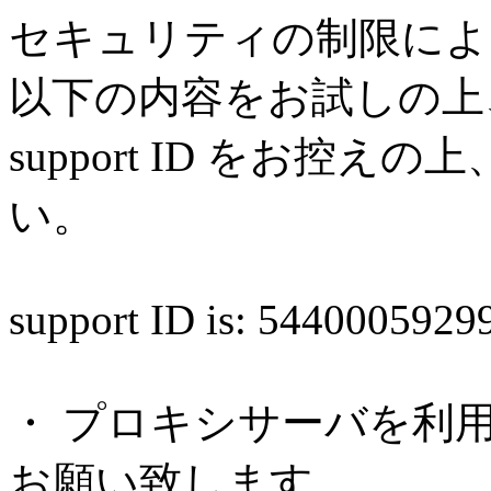
セキュリティの制限によ
以下の内容をお試しの上
support ID をお控
い。
support ID is: 544000592
・ プロキシサーバを利
お願い致します。