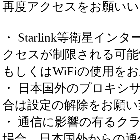
再度アクセスをお願いい
・ Starlink等衛星
クセスが制限される可能
もしくはWiFiの使用を
・ 日本国外のプロキシ
合は設定の解除をお願い
・ 通信に影響の有るク
場合、日本国外からの通