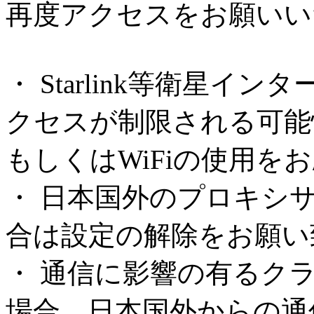
再度アクセスをお願いい
・ Starlink等衛星
クセスが制限される可能
もしくはWiFiの使用を
・ 日本国外のプロキシ
合は設定の解除をお願い
・ 通信に影響の有るク
場合、日本国外からの通