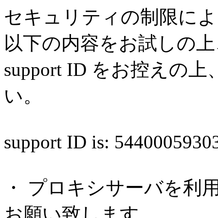
セキュリティの制限によ
以下の内容をお試しの上
support ID をお控
い。
support ID is: 544000593
・ プロキシサーバを利
お願い致します。