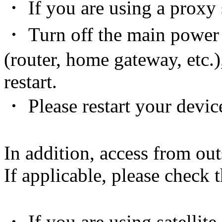
・ If you are using a proxy s
・ Turn off the main power
(router, home gateway, etc.)
restart.
・ Please restart your devic
In addition, access from out
If applicable, please check 
・ If you are using satellite 