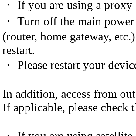
・ If you are using a proxy s
・ Turn off the main power
(router, home gateway, etc.)
restart.
・ Please restart your devic
In addition, access from out
If applicable, please check 
・ If you are using satellite 