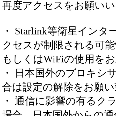
再度アクセスをお願いい
・ Starlink等衛星
クセスが制限される可能
もしくはWiFiの使用を
・ 日本国外のプロキシ
合は設定の解除をお願い
・ 通信に影響の有るク
場合、日本国外からの通