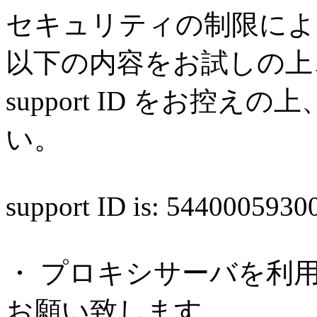
セキュリティの制限によ
以下の内容をお試しの上
support ID をお控
い。
support ID is: 544000593
・ プロキシサーバを利
お願い致します。