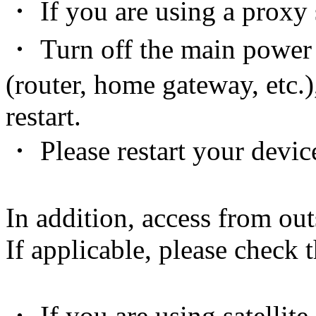
・ If you are using a proxy s
・ Turn off the main power
(router, home gateway, etc.)
restart.
・ Please restart your devic
In addition, access from out
If applicable, please check 
・ If you are using satellite 