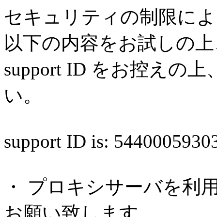
セキュリティの制限によ
以下の内容をお試しの上
support ID をお控
い。
support ID is: 544000593
・ プロキシサーバを利
お願い致します。