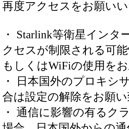
再度アクセスをお願いい
・ Starlink等衛星
クセスが制限される可能
もしくはWiFiの使用を
・ 日本国外のプロキシ
合は設定の解除をお願い
・ 通信に影響の有るク
場合、日本国外からの通